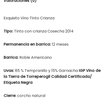
Valoraciones (0)
Exquisito Vino Tinto Crianza
Tipo:
Tinto con crianza Cosecha 2014
Permanencia en barrica:
12 meses
Barrica:
Roble Americano
Uvas:
85 % Tempranillo y 15% Garnacha
IGP Vino de
la Tierra de Torreperogil Calidad Certificada/
Etiqueta Negra
Cierre:
corcho natural