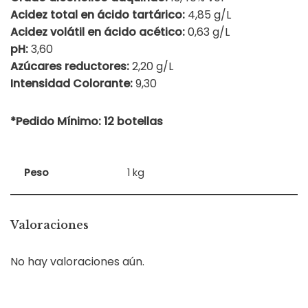
Acidez total en ácido tartárico:
4,85 g/L
Acidez volátil en ácido acético:
0,63 g/L
pH:
3,60
Azúcares reductores:
2,20 g/L
Intensidad Colorante:
9,30
*Pedido Mínimo: 12 botellas
Peso
1 kg
Valoraciones
No hay valoraciones aún.