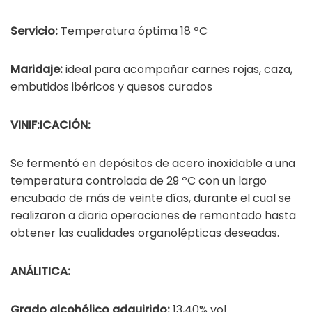
Servicio:
Temperatura óptima 18 ºC
Maridaje:
ideal para acompañar carnes rojas, caza,
embutidos ibéricos y quesos curados
VINIF:ICACIÓN:
Se fermentó en depósitos de acero inoxidable a una
temperatura controlada de 29 ºC con un largo
encubado de más de veinte días, durante el cual se
realizaron a diario operaciones de remontado hasta
obtener las cualidades organolépticas deseadas.
ANÁLITICA:
Grado alcohólico adquirido:
13,40% vol